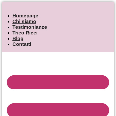
Vai
al
Homepage
contenuto
Chi siamo
Testimonianze
Trico Ricci
Blog
Contatti